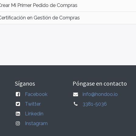
Crear Mi Primer Pedido de Compras
Certificación en Gestión de Compras
Síganos
Póngase en contacto
Facebook
info@hondoo.io
Twitter
3381-5036
Linkedin
Instagram