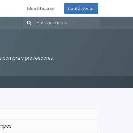
Identificarse
Contáctenos
de compra y proveedores.
ampos