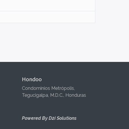
Hondoo
Condominios Metrópolis,
Tegucigalpa, M.D.C., Honduras
Powered By D2i Solutions