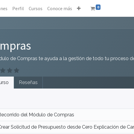
0
anes
Perfil
Cursos
Conoce más
mpras
dulo de Compras te ayuda a la gestión de todo tu proceso 
urso
Reseñas
Recorrido del Módulo de Compras
Crear Solicitud de Presupuesto desde Cero Explicación de C